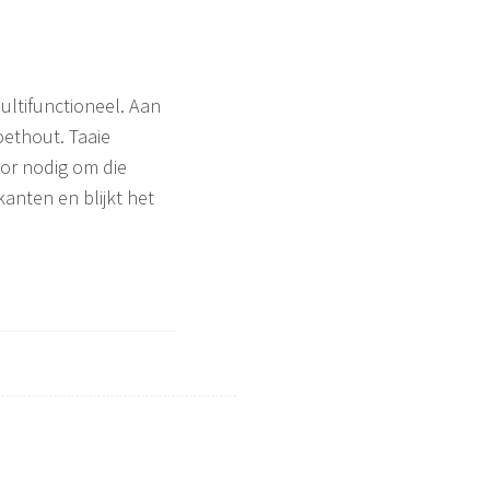
ultifunctioneel. Aan
oethout. Taaie
oor nodig om die
kanten en blijkt het