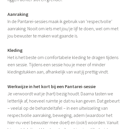
Aanraking
In de Pantarei-sessies maak ik gebruik van ‘respectvolle’
aanraking. Nooit om iets met jou/je lijf te doen, wel om met
jou bewuster te maken wat gaande is.
Kleding
Het is het beste om comfortabele kleding te dragen tijdens
een sessie. Tijdens een sessie hou je meer of minder
kledingstukken aan, afhankelijk van wat jij prettig vindt.
Werkwijze in het kort bij een Pantarei-sessie
Je verwoordt wat je (hart) bezig houdt. Daarna tasten we
letterlijk af, hoeveel ruimte je dat nu kan geven. Dat gebeurt
– veelal op de behandeltafel – in een uitwisseling van
respectvolle aanraking, beweging, adem (waardoor het
hier-nu veel bewuster mee doet) en (ook!) woorden. Vanuit