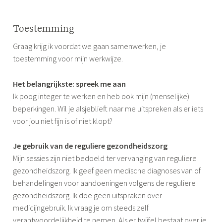
Toestemming
Graag krijg ik voordat we gaan samenwerken, je
toestemming voor mijn werkwijze.
Het belangrijkste: spreek me aan
Ik poog integer te werken en heb ook mijn (menselijke)
beperkingen. Wil je alsjeblieft naar me uitspreken als er iets
voor jou niet fijn is of niet klopt?
Je gebruik van de reguliere gezondheidszorg
Mijn sessies zijn niet bedoeld ter vervanging van reguliere
gezondheidszorg. Ik geef geen medische diagnoses van of
behandelingen voor aandoeningen volgens de reguliere
gezondheidszorg. Ik doe geen uitspraken over
medicijngebruik. Ik vraag je om steeds zelf
verantwoordelijkheid te nemen. Als er twijfel bestaat over je