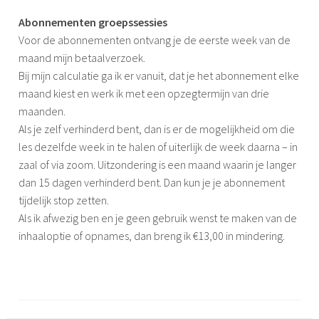
Abonnementen groepssessies
Voor de abonnementen ontvang je de eerste week van de
maand mijn betaalverzoek.
Bij mijn calculatie ga ik er vanuit, dat je het abonnement elke
maand kiest en werk ik met een opzegtermijn van drie
maanden.
Als je zelf verhinderd bent, dan is er de mogelijkheid om die
les dezelfde week in te halen of uiterlijk de week daarna – in
zaal of via zoom. Uitzondering is een maand waarin je langer
dan 15 dagen verhinderd bent. Dan kun je je abonnement
tijdelijk stop zetten.
Als ik afwezig ben en je geen gebruik wenst te maken van de
inhaaloptie of opnames, dan breng ik €13,00 in mindering.