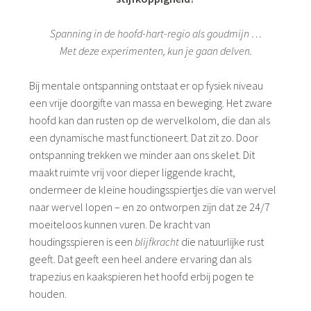
Spanning in de hoofd-hart-regio als goudmijn …
Met deze experimenten, kun je gaan delven.
Bij mentale ontspanning ontstaat er op fysiek niveau
een vrije doorgifte van massa en beweging. Het zware
hoofd kan dan rusten op de wervelkolom, die dan als
een dynamische mast functioneert. Dat zit zo. Door
ontspanning trekken we minder aan ons skelet. Dit
maakt ruimte vrij voor dieper liggende kracht,
ondermeer de kleine houdingsspiertjes die van wervel
naar wervel lopen – en zo ontworpen zijn dat ze 24/7
moeiteloos kunnen vuren. De kracht van
houdingsspieren is een
blijfkracht
die natuurlijke rust
geeft. Dat geeft een heel andere ervaring dan als
trapezius en kaakspieren het hoofd erbij pogen te
houden.