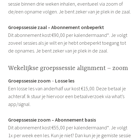
sessie binnen drie weken inhalen, eventueel via zoom of
de/een opname volgen. Je bent zeker van je plek in de zaal.
Groepssessie zaal – Abonnement onbeperkt
Dit abonnement kost €90,00 per kalendermaand*. Je volgt
zoveel sessies als je wilt en je hebt onbeperkt toegang tot
de opnames. Je bent zeker van je plek in de zaal.
Wekelijkse groepssessie alignment – zoom
Groepssessie zoom
–
Losse les
Een losse les van anderhalf uur kost €15,00. Deze betaal je
achteraf. Ik stuur je hiervoor een betaalverzoek via what’s
app/signal.
Groepssessie zoom – Abonnement basis
Dit abonnement
kost €55,00 per kalendermaand*. Je volgt
1x per week een les. Kun je niet? Dan kun je je gemiste sessie