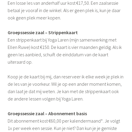
Een losse les van anderhalf uur kost €17,50. Een zaalsessie
betaal je vooraf in de winkel. Als er geen plek is, kun je daar
ook geen plek meer kopen.
Groepssessie zaal – Strippenkaart
Een strippenkaart bij Yoga Laren (mijn samenwerking met
Ellen Ruwe) kost €150. De kaart is vier maanden geldig. Als ik
geen les aanbied, schuift de einddatum van de kaart
uiteraard op.
Koop je de kaart bij mij, dan reserveer ik elke week je plek in
de les van je voorkeur. Wil je op een ander moment komen,
dan laat je dat mij weten. Je kan met de strippenkaart ook
de andere lessen volgen bij Yoga Laren.
Groepssessie zaal – Abonnement basis
Dit abonnement kost €60,00 per kalendermaand*. Je volgt
1x per week een sessie. Kun je niet? Dan kun je je gemiste