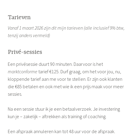
Tarieven
Vanaf 1 maart 2026 zijn dit mijn tarieven (alle inclusief 9% btw,
tenzij anders vermeld)
Privé-sessies
Een privésessie duurt 90 minuten. Daarvoor is het
marktconforme
tarief €125. Durf graag, om het voor jou, nu,
kloppende tarief aan me voor te stellen. Er zijn ook klanten
die €85 betalen en ook met wie ik een prijs maak voor meer
sessies.
Na een sessie stuur ik je een betaalverzoek. Je investering
kun je – zakelijk – aftrekken als training of coaching.
Een afspraak annuleren kan tot 48 uur voor de afspraak.