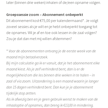
later (binnen drie weken) inhalen of de/een opname volgen.
Groepssessie zoom – Abonnement onbeperkt
Dit abonnement
kost €75,00 per kalendermaand*. Je volgt
zoveel sessies als je wilt en je hebt onbeperkt toegang tot
de opnames. Wil je af en toe ook lessen in de zaal volgen?
Zou je dat dan met mij willen afstemmen?
*
Voor de abonnementen ontvang je de eerste week van de
maand mijn betaalverzoek.
Bij mijn calculatie ga ik er vanuit, dat je het abonnement elke
maand kiest. Als je zelf verhinderd bent, dan is er de
mogelijkheid om die les binnen drie weken in te halen – in
zaal of via zoom. Uitzondering is een maand waarin je langer
dan 15 dagen verhinderd bent. Dan kun je je abonnement
tijdelijk stop zetten.
Als ik afwezig ben en je geen gebruik wenst te maken van de
inhaaloptie of opnames, dan breng ik €13,00 in mindering.