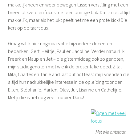
makkelijk heen en weer bewegen tussen verstilling met een
breed blikveld en focus met een puntige blik. Dat is niet altijd
makkelijk, maar als het lukt geeft het me een grote kick! Die
kers op de taart dus.
Graag wil ik hier nogmaals alle bijzondere docenten
bedanken: Gert, Heiltje, Paul en Jacoline. Verder natuurlijk
Freerk en Maup en Jet – die gistermiddag ook zo genoten,
mijn studiegenoten met wie ik de presentatie deed: Zita,
Mila, Charles en Tanje and last but not least mijn vrienden die
altijd hun nadrukkelijke interesse in de opleiding toonden:
Ellen, Stéphanie, Marten, Olav, Jur, Lisanne en Cathelijne.
Met jullie is het nog veel mooier. Dank!
Met wie ontstaat