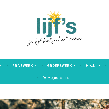
PRIVÉWERK
GROEPSWERK
H.A.L.
€0,00
0 ITEMS
Berichten