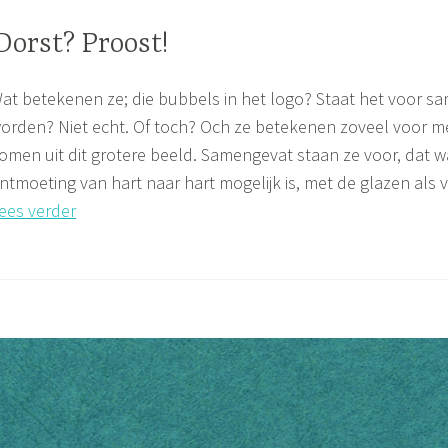
Dorst? Proost!
UNCATEGORIZED
at betekenen ze; die bubbels in het logo? Staat het voor 
orden? Niet echt. Of toch? Och ze betekenen zoveel voor m
omen uit dit grotere beeld. Samengevat staan ze voor, dat wa
ntmoeting van hart naar hart mogelijk is, met de glazen al
Dorst?
ees verder
Proost!