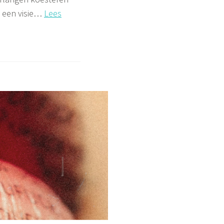
n een visie…
Lees