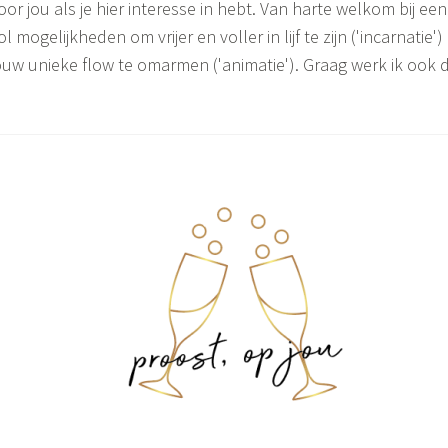
oor jou als je hier interesse in hebt. Van harte welkom bij ee
ol mogelijkheden om vrijer en voller in lijf te zijn ('incarnatie')
ouw unieke flow te omarmen ('animatie'). Graag werk ik ook