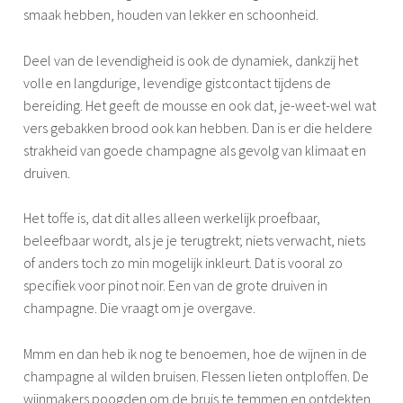
smaak hebben, houden van lekker en schoonheid.
Deel van de levendigheid is ook de dynamiek, dankzij het
volle en langdurige, levendige gistcontact tijdens de
bereiding. Het geeft de mousse en ook dat, je-weet-wel wat
vers gebakken brood ook kan hebben. Dan is er die heldere
strakheid van goede champagne als gevolg van klimaat en
druiven.
Het toffe is, dat dit alles alleen werkelijk proefbaar,
beleefbaar wordt, als je je terugtrekt; niets verwacht, niets
of anders toch zo min mogelijk inkleurt. Dat is vooral zo
specifiek voor pinot noir. Een van de grote druiven in
champagne. Die vraagt om je overgave.
Mmm en dan heb ik nog te benoemen, hoe de wijnen in de
champagne al wilden bruisen. Flessen lieten ontploffen. De
wijnmakers poogden om de bruis te temmen en ontdekten