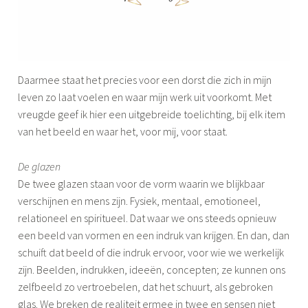
Daarmee staat het precies voor een dorst die zich in mijn
leven zo laat voelen en waar mijn werk uit voorkomt. Met
vreugde geef ik hier een uitgebreide toelichting, bij elk item
van het beeld en waar het, voor mij, voor staat.
De glazen
De twee glazen staan voor de vorm waarin we blijkbaar
verschijnen en mens zijn. Fysiek, mentaal, emotioneel,
relationeel en spiritueel. Dat waar we ons steeds opnieuw
een beeld van vormen en een indruk van krijgen. En dan, dan
schuift dat beeld of die indruk ervoor, voor wie we werkelijk
zijn. Beelden, indrukken, ideeën, concepten; ze kunnen ons
zelfbeeld zo vertroebelen, dat het schuurt, als gebroken
glas. We breken de realiteit ermee in twee en sensen niet