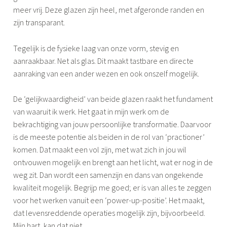
meer vrij. Deze glazen zijn heel, met afgeronde randen en
zijn transparant.
Tegelijk is de fysieke laag van onze vorm, stevig en
aanraakbaar. Net als glas. Dit maakt tastbare en directe
aanraking van een ander wezen en ook onszelf mogelijk.
De ‘gelijkwaardigheid’ van beide glazen raakt het fundament
van waaruit ik werk. Het gaat in mijn werk om de
bekrachtiging van jouw persoonlijke transformatie. Daarvoor
is de meeste potentie als beiden in de rol van ‘practioner’
komen. Dat maakt een vol zijn, met wat zich in jou wil
ontvouwen mogelijk en brengt aan het licht, wat er nog in de
weg zit. Dan wordt een samenzijn en dans van ongekende
kwaliteit mogelijk. Begrijp me goed; er is van alles te zeggen
voor het werken vanuit een ‘power-up-positie’. Het maakt,
dat levensreddende operaties mogelijk zijn, bijvoorbeeld.
Mijn hart, kan dat niet.