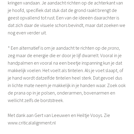
kringen vandaan. Je aandacht richten op de achterkant van
je hoofd, specifiek dat stuk dat de grond raakt brengt de
geest opvallend tot rust. Een van de ideeën daarachter is
dat zich daar de visuele schors bevindt, maar dat zoeken we
nog even verder uit.
* Een alternatief is om je aandacht te richten op de
prana
,
zeg maar de energie die er door je lijf dwarrelt. Vooral in je
handpalmen en vooral na een beetje inspanning kun je dat
makkelijk voelen. Het voelt als tintelen. Als je voet slaapt, of
je hand wordt datzelfde tintelen heel sterk. Dat gevoel dus
in lichte mate neem je makkelijk in je handen waar. Zoek ook
de prana op in je polsen, onderarmen, bovenarmen en
wellicht zelfs de borststreek.
Met dank aan Gert van Leeuwen en Heiltje Vooys. Zie
www.criticalalignment.nl